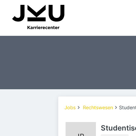
Jobs
Rechtswesen
Student
Studentis