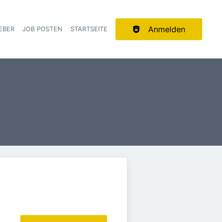
Anmelden
EBER
JOB POSTEN
STARTSEITE
ion