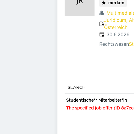
merken
Multimedial
Juridicum, Al
Österreich
Veröffentlicht
:
30.6.2026
Rechtswesen
St