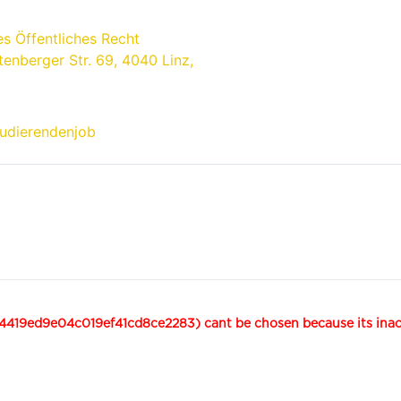
es Öffentliches Recht
tenberger Str. 69, 4040 Linz,
udierendenjob