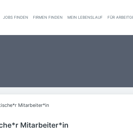
JOBS FINDEN
FIRMEN FINDEN
MEIN LEBENSLAUF
FÜR ARBEITG
Haupt-Navigat
ische*r Mitarbeiter*in
che*r Mitarbeiter*in