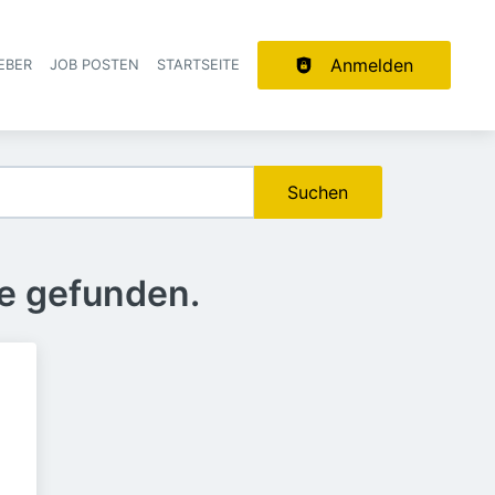
Anmelden
EBER
JOB POSTEN
STARTSEITE
ion
Suchen
e gefunden.