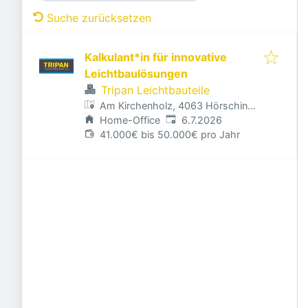
Suche zurücksetzen
Kalkulant*in für innovative
Leichtbaulösungen
Tripan Leichtbauteile
Am Kirchenholz, 4063 Hörsching,
Veröffentlicht
:
Österreich
Home-Office
6.7.2026
41.000€ bis 50.000€ pro Jahr