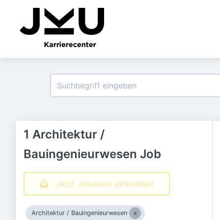
1 Architektur /
Bauingenieurwesen Job
Jetzt Jobalarm aktivieren!
Architektur / Bauingenieurwesen