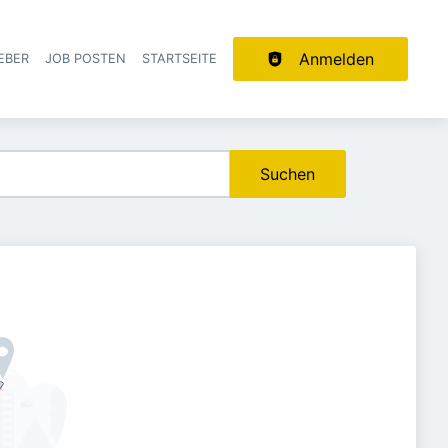
Anmelden
EBER
JOB POSTEN
STARTSEITE
ion
Suchen