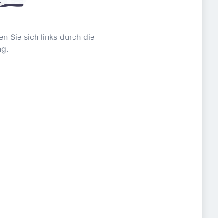
n Sie sich links durch die
ng.