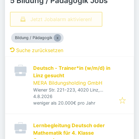
5 Bildung / Pädagogik Jobs
Jetzt Jobalarm aktivieren!
Bildung / Pädagogik
Suche zurücksetzen
Deutsch - Trainer*in (w/m/d) in
Linz gesucht
MERA Bildungsholding GmbH
Wiener Str. 221-223, 4020 Linz,
Veröffentlicht
:
Österreich
4.8.2026
weniger als 20.000€ pro Jahr
Lernbegleitung Deutsch oder
Mathematik für 4. Klasse