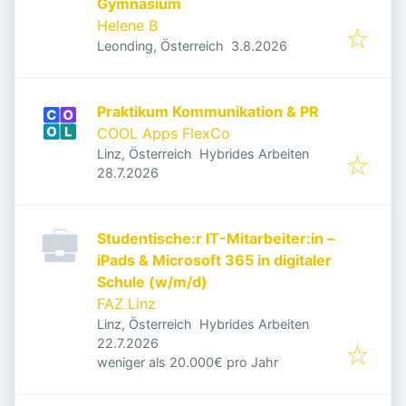
Gymnasium
Helene B
Veröffentlicht
:
Leonding, Österreich
3.8.2026
Praktikum Kommunikation & PR
COOL Apps FlexCo
Linz, Österreich
Hybrides Arbeiten
Veröffentlicht
:
28.7.2026
Studentische:r IT-Mitarbeiter:in –
iPads & Microsoft 365 in digitaler
Schule (w/m/d)
FAZ Linz
Linz, Österreich
Hybrides Arbeiten
Veröffentlicht
:
22.7.2026
weniger als 20.000€ pro Jahr