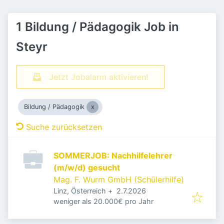
1 Bildung / Pädagogik Job in
Steyr
Jetzt Jobalarm aktivieren!
Bildung / Pädagogik
Suche zurücksetzen
SOMMERJOB: Nachhilfelehrer
(m/w/d) gesucht
Mag. F. Wurm GmbH (Schülerhilfe)
Veröffentlicht
:
Linz, Österreich
+
2.7.2026
weniger als 20.000€ pro Jahr