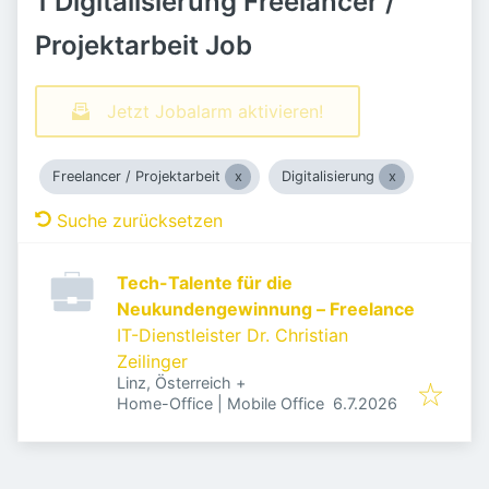
1 Digitalisierung Freelancer /
Projektarbeit Job
Jetzt Jobalarm aktivieren!
Freelancer / Projektarbeit
Digitalisierung
Suche zurücksetzen
Tech-Talente für die
Neukundengewinnung – Freelance
IT-Dienstleister Dr. Christian
Zeilinger
Linz, Österreich
+
Veröffentlicht
:
Home-Office | Mobile Office
6.7.2026