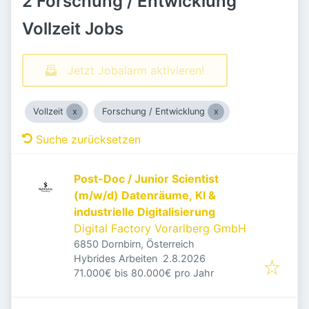
2 Forschung / Entwicklung
Vollzeit Jobs
Jetzt Jobalarm aktivieren!
Vollzeit
Forschung / Entwicklung
Suche zurücksetzen
Post-Doc / Junior Scientist
(m/w/d) Datenräume, KI &
industrielle Digitalisierung
Digital Factory Vorarlberg GmbH
6850 Dornbirn, Österreich
Veröffentlicht
:
Hybrides Arbeiten
2.8.2026
71.000€ bis 80.000€ pro Jahr