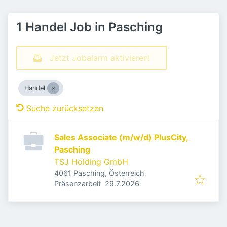
1 Handel Job in Pasching
Jetzt Jobalarm aktivieren!
Handel
Suche zurücksetzen
Sales Associate (m/w/d) PlusCity,
Pasching
TSJ Holding GmbH
4061 Pasching, Österreich
Veröffentlicht
:
Präsenzarbeit
29.7.2026