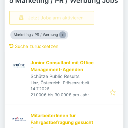
5 Marketing / PR / Werbung Jobs
Jetzt Jobalarm aktivieren!
Marketing / PR / Werbung
Suche zurücksetzen
Junior Consultant mit Office
Management-Agenden
Schütze Public Results
Linz, Österreich
Präsenzarbeit
Veröffentlicht
:
14.7.2026
21.000€ bis 30.000€ pro Jahr
MitarbeiterInnen für
Fahrgastbefragung gesucht