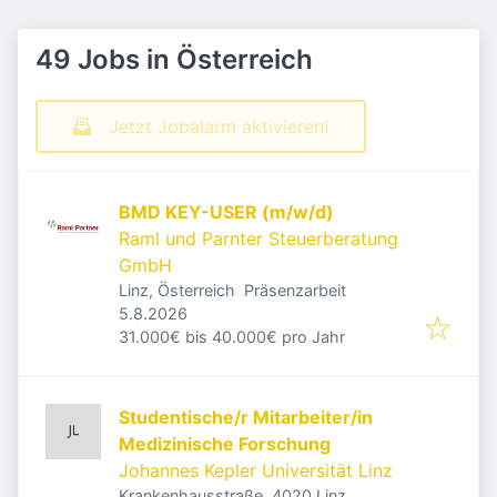
49 Jobs in Österreich
Jetzt Jobalarm aktivieren!
BMD KEY-USER (m/w/d)
Raml und Parnter Steuerberatung
GmbH
Linz, Österreich
Präsenzarbeit
Veröffentlicht
:
5.8.2026
31.000€ bis 40.000€ pro Jahr
Studentische/r Mitarbeiter/in
Medizinische Forschung
Johannes Kepler Universität Linz
Krankenhausstraße, 4020 Linz,