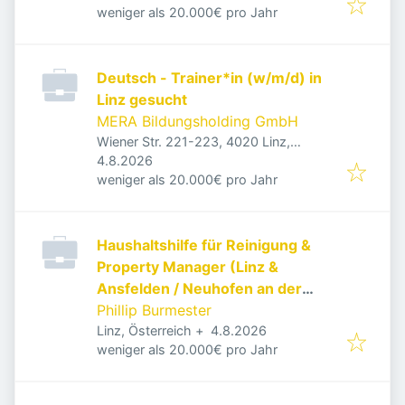
weniger als 20.000€ pro Jahr
Deutsch - Trainer*in (w/m/d) in
Linz gesucht
MERA Bildungsholding GmbH
Wiener Str. 221-223, 4020 Linz,
Veröffentlicht
:
Österreich
4.8.2026
weniger als 20.000€ pro Jahr
Haushaltshilfe für Reinigung &
Property Manager (Linz &
Ansfelden / Neuhofen an der
Krems)
Phillip Burmester
Veröffentlicht
:
Linz, Österreich
+
4.8.2026
weniger als 20.000€ pro Jahr