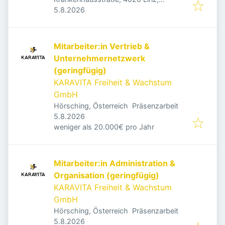
Veröffentlicht
:
Österreich
5.8.2026
Mitarbeiter:in Vertrieb &
Unternehmernetzwerk
(geringfügig)
KARAVITA Freiheit & Wachstum
GmbH
Hörsching, Österreich
Präsenzarbeit
Veröffentlicht
:
5.8.2026
weniger als 20.000€ pro Jahr
Mitarbeiter:in Administration &
Organisation (geringfügig)
KARAVITA Freiheit & Wachstum
GmbH
Hörsching, Österreich
Präsenzarbeit
Veröffentlicht
:
5.8.2026