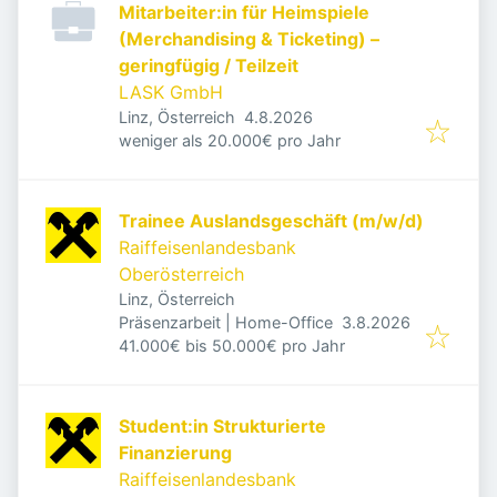
Mitarbeiter:in für Heimspiele
(Merchandising & Ticketing) –
geringfügig / Teilzeit
LASK GmbH
Veröffentlicht
:
Linz, Österreich
4.8.2026
weniger als 20.000€ pro Jahr
Trainee Auslandsgeschäft (m/w/d)
Raiffeisenlandesbank
Oberösterreich
Linz, Österreich
Veröffentlicht
:
Präsenzarbeit | Home-Office
3.8.2026
41.000€ bis 50.000€ pro Jahr
Student:in Strukturierte
Finanzierung
Raiffeisenlandesbank