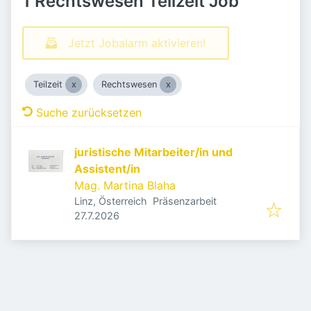
1 Rechtswesen Teilzeit Job
Jetzt Jobalarm aktivieren!
Teilzeit
Rechtswesen
Suche zurücksetzen
juristische Mitarbeiter/in und
Assistent/in
Mag. Martina Blaha
Linz, Österreich
Präsenzarbeit
Veröffentlicht
:
27.7.2026