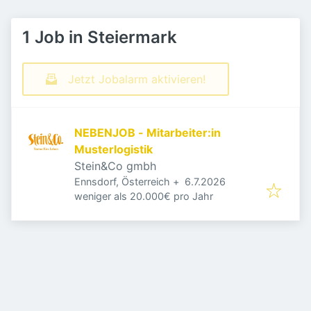
1 Job in Steiermark
Jetzt Jobalarm aktivieren!
NEBENJOB - Mitarbeiter:in
Musterlogistik
Stein&Co gmbh
Veröffentlicht
:
Ennsdorf, Österreich
+
6.7.2026
weniger als 20.000€ pro Jahr