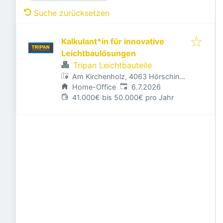
Suche zurücksetzen
Kalkulant*in für innovative
Leichtbaulösungen
Tripan Leichtbauteile
Am Kirchenholz, 4063 Hörsching,
Veröffentlicht
:
Österreich
Home-Office
6.7.2026
41.000€ bis 50.000€ pro Jahr