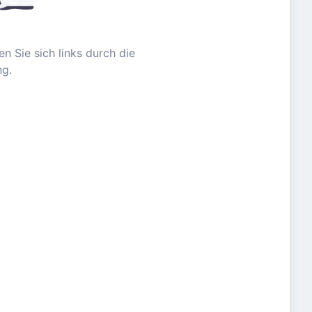
n Sie sich links durch die
ng.