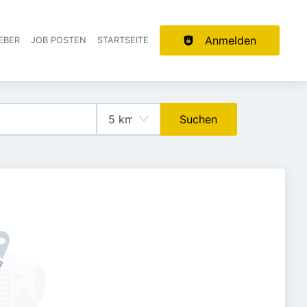
Anmelden
EBER
JOB POSTEN
STARTSEITE
ion
Suchen