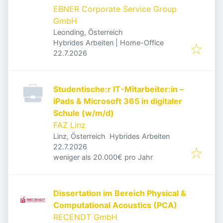
EBNER Corporate Service Group
GmbH
Leonding, Österreich
Hybrides Arbeiten | Home-Office
Veröffentlicht
:
22.7.2026
Studentische:r IT-Mitarbeiter:in –
iPads & Microsoft 365 in digitaler
Schule (w/m/d)
FAZ Linz
Linz, Österreich
Hybrides Arbeiten
Veröffentlicht
:
22.7.2026
weniger als 20.000€ pro Jahr
Dissertation im Bereich Physical &
Computational Acoustics (PCA)
RECENDT GmbH