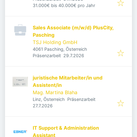
31.000€ bis 40.000€ pro Jahr
Sales Associate (m/w/d) PlusCity,
Pasching
TSJ Holding GmbH
4061 Pasching, Österreich
Veröffentlicht
:
Präsenzarbeit
29.7.2026
juristische Mitarbeiter/in und
Assistent/in
Mag. Martina Blaha
Linz, Österreich
Präsenzarbeit
Veröffentlicht
:
27.7.2026
IT Support & Administration
Assistant