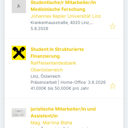
Studentische/r Mitarbeiter/in
Medizinische Forschung
Johannes Kepler Universität Linz
Krankenhausstraße, 4020 Linz,
Veröffentlicht
:
Österreich
5.8.2026
Student:in Strukturierte
Finanzierung
Raiffeisenlandesbank
Oberösterreich
Linz, Österreich
Veröffentlicht
:
Präsenzarbeit | Home-Office
3.8.2026
41.000€ bis 50.000€ pro Jahr
juristische Mitarbeiter/in und
Assistent/in
Mag. Martina Blaha