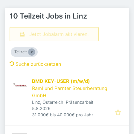
10 Teilzeit Jobs in Linz
Jetzt Jobalarm aktivieren!
Teilzeit
Suche zurücksetzen
BMD KEY-USER (m/w/d)
Raml und Parnter Steuerberatung
GmbH
Linz, Österreich
Präsenzarbeit
Veröffentlicht
:
5.8.2026
31.000€ bis 40.000€ pro Jahr