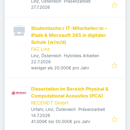
Linz, Österreich
Präsenzarbeit
Veröffentlicht
:
27.7.2026
Studentische:r IT-Mitarbeiter:in –
iPads & Microsoft 365 in digitaler
Schule (w/m/d)
FAZ Linz
Linz, Österreich
Hybrides Arbeiten
Veröffentlicht
:
22.7.2026
weniger als 20.000€ pro Jahr
Dissertation im Bereich Physical &
Computational Acoustics (PCA)
RECENDT GmbH
Urfahr, Linz, Österreich
Präsenzarbeit
Veröffentlicht
:
14.7.2026
41.000€ bis 50.000€ pro Jahr