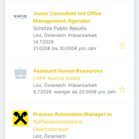
Junior Consultant mit Office
Management-Agenden
Schütze Public Results
Linz, Österreich
Präsenzarbeit
Veröffentlicht
:
14.7.2026
21.000€ bis 30.000€ pro Jahr
Assistant Human Resources
LAPP Austria GmbH
Linz, Österreich
Präsenzarbeit
Veröffentlicht
:
9.7.2026
weniger als 20.000€ pro Jahr
Process Automation Manager:in
Raiffeisenlandesbank
Oberösterreich
Linz, Österreich