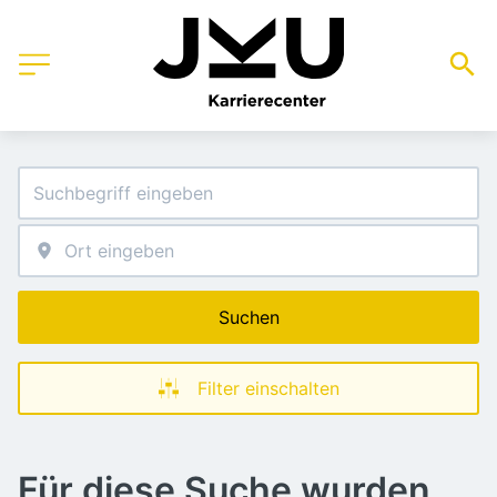
Suchen
Filter einschalten
Für diese Suche wurden