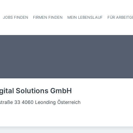
JOBS FINDEN
FIRMEN FINDEN
MEIN LEBENSLAUF
FÜR ARBEITG
Haupt-Navigat
ital Solutions GmbH
straße 33 4060 Leonding Österreich