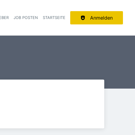
Anmelden
EBER
JOB POSTEN
STARTSEITE
ion