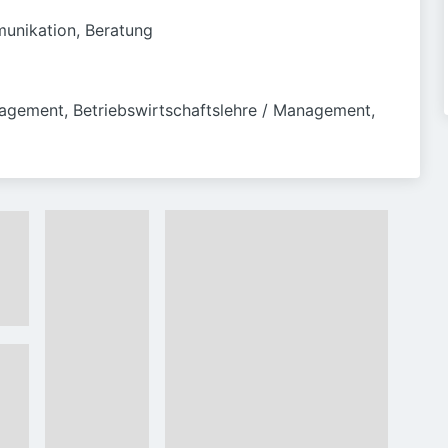
munikation, Beratung
Management, Betriebswirtschaftslehre / Management, 