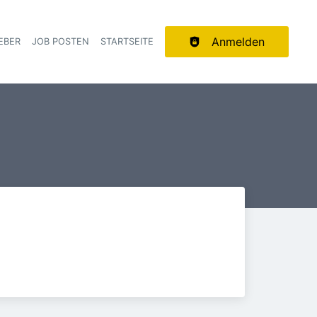
Anmelden
EBER
JOB POSTEN
STARTSEITE
ion