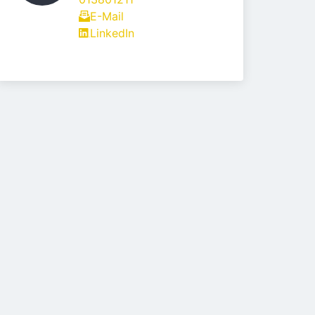
E-Mail
LinkedIn