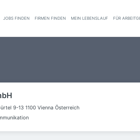
JOBS FINDEN
FIRMEN FINDEN
MEIN LEBENSLAUF
FÜR ARBEITG
Haupt-Navigat
mbH
ürtel 9-13 1100 Vienna Österreich
ommunikation