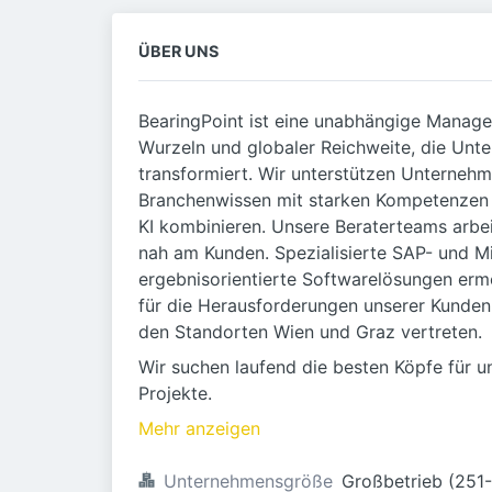
ÜBER UNS
BearingPoint ist eine unabhängige Manag
Wurzeln und globaler Reichweite, die Unt
transformiert. Wir unterstützen Unternehm
Branchenwissen mit starken Kompetenzen i
KI kombinieren. Unsere Beraterteams arbei
nah am Kunden. Spezialisierte SAP- und Mic
ergebnisorientierte Softwarelösungen er
für die Herausforderungen unserer Kunden. 
den Standorten Wien und Graz vertreten.
Wir suchen laufend die besten Köpfe für u
Projekte.
Mehr anzeigen
Unternehmensgröße
Großbetrieb (251