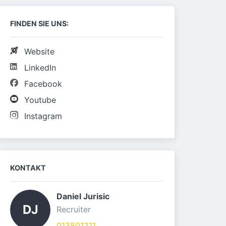
FINDEN SIE UNS:
Website
LinkedIn
Facebook
Youtube
Instagram
KONTAKT
Daniel Jurisic 
DJ
Recruiter
013801211