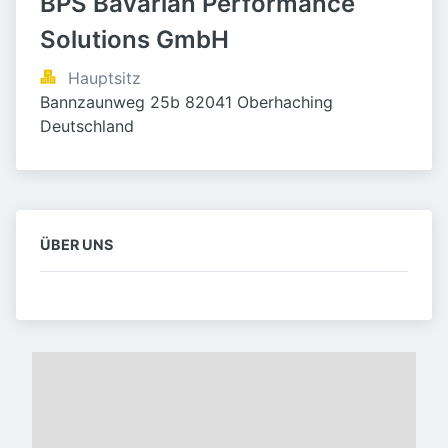
BPS Bavarian Performance 
Solutions GmbH
Hauptsitz
Bannzaunweg 25b 82041 Oberhaching 
Deutschland
ÜBER UNS