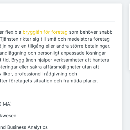
er flexibla
brygglån för företag
som behöver snabb
Tjänsten riktar sig till små och medelstora företag
ljning av en tillgång eller andra större betalningar.
andläggning och personligt anpassade lösningar
ort tid. Brygglånen hjälper verksamheter att hantera
steringar eller säkra affärsmöjligheter utan att
villkor, professionell rådgivning och
ter företagets situation och framtida planer.
50 MA)
nkwesen
nd Business Analytics