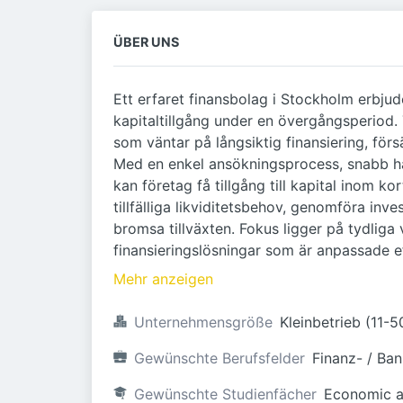
ÜBER UNS
Ett erfaret finansbolag i Stockholm erbjud
kapitaltillgång under en övergångsperiod. 
som väntar på långsiktig finansiering, försä
Med en enkel ansökningsprocess, snabb h
kan företag få tillgång till kapital inom k
tillfälliga likviditetsbehov, genomföra inve
bromsa tillväxten. Fokus ligger på tydliga 
finansieringslösningar som är anpassade ef
Mehr anzeigen
Unternehmensgröße
Kleinbetrieb (11-
Gewünschte Berufsfelder
Finanz- / Ba
Gewünschte Studienfächer
Economic a