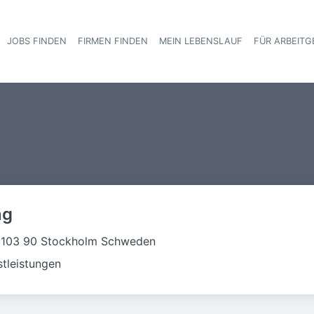
JOBS FINDEN
FIRMEN FINDEN
MEIN LEBENSLAUF
FÜR ARBEITG
Haupt-Navigat
ng
 103 90 Stockholm Schweden
stleistungen