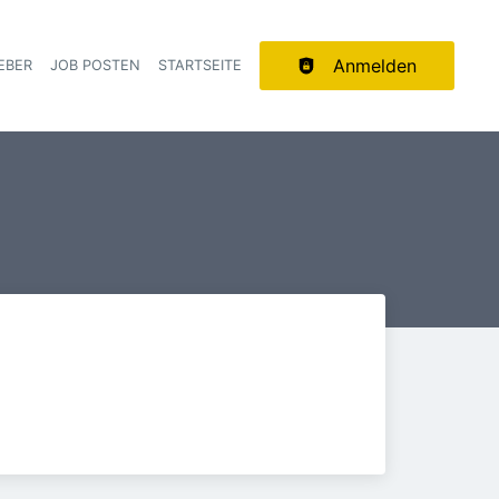
Anmelden
EBER
JOB POSTEN
STARTSEITE
ion