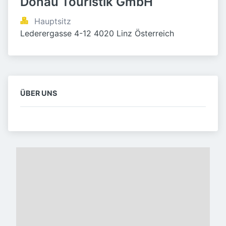
Donau Touristik GmbH
Hauptsitz
Lederergasse 4-12 4020 Linz Österreich
ÜBER UNS