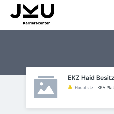
EKZ Haid Besit
Hauptsitz
IKEA Pla