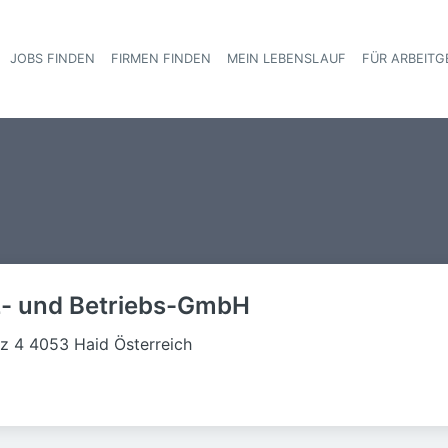
JOBS FINDEN
FIRMEN FINDEN
MEIN LEBENSLAUF
FÜR ARBEITG
Haupt-Navigat
z- und Betriebs-GmbH
tz 4 4053 Haid Österreich