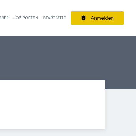
Anmelden
EBER
JOB POSTEN
STARTSEITE
ion