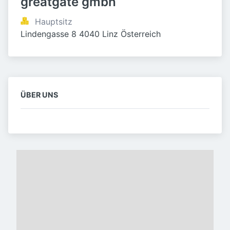
greatgate gmbh
Hauptsitz
Lindengasse 8 4040 Linz Österreich
ÜBER UNS