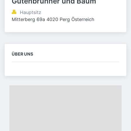
Gutenbrunner und Baum
Hauptsitz
Mitterberg 69a 4020 Perg Österreich
ÜBER UNS