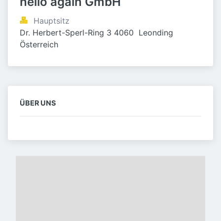
hello again GmbH
Hauptsitz
Dr. Herbert-Sperl-Ring 3 4060  Leonding 
Österreich
ÜBER UNS