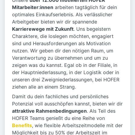
Unsere
über 12.000 motivierten HOFER
Mitarbeiter:innen
arbeiten tagtäglich für dein
optimales Einkaufserlebnis. Als verlässlicher
Arbeitgeber bieten wir dir spannende
Karrierewege mit Zukunft
. Uns begeistern
Charaktere, die loslegen möchten, engagiert
sind und Herausforderungen als Motivation
nutzen. Wir geben dir den nötigen Raum, um
Verantwortung zu übernehmen und um zu
zeigen was du kannst. Egal ob in der Filiale, in
der Hauptniederlassung, in der Logistik oder in
unseren drei Zweigniederlassungen, bei HOFER
ziehen alle an einem Strang.
Damit du dein fachliches und persönliches
Potenzial voll ausschöpfen kannst, bieten wir dir
attraktive Rahmenbedingungen
. Als Teil des
HOFER Teams genießt du eine Reihe von
Benefits
, wie flexible Arbeitszeitmodelle mit der
Möglichkeit bis zu 50% der Arbeitszeit im