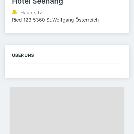
Hotel Seehang
Hauptsitz
Ried 123 5360 St.Wolfgang Österreich
ÜBER UNS