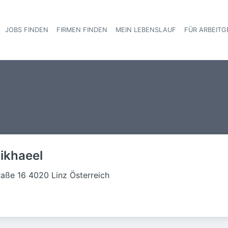
JOBS FINDEN
FIRMEN FINDEN
MEIN LEBENSLAUF
FÜR ARBEITG
Haupt-Navigat
ikhaeel
raße 16 4020 Linz Österreich