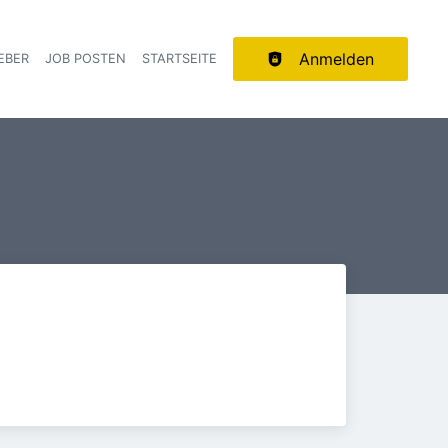
Anmelden
EBER
JOB POSTEN
STARTSEITE
ion