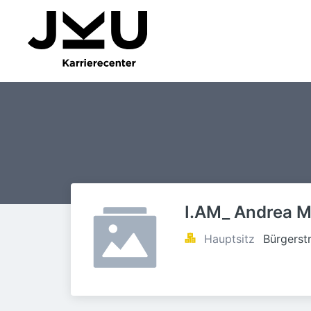
I.AM_ Andrea M
Hauptsitz
Bürgerst