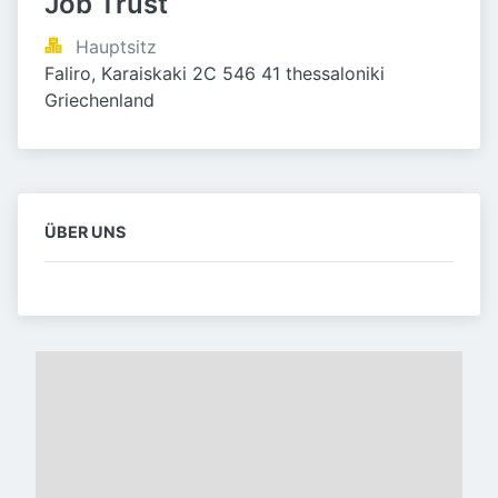
Job Trust
Hauptsitz
Faliro, Karaiskaki 2C 546 41 thessaloniki 
Griechenland
ÜBER UNS