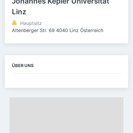
Johannes Kepler Universität 
Linz
Hauptsitz
Altenberger Str. 69 4040 Linz Österreich
ÜBER UNS