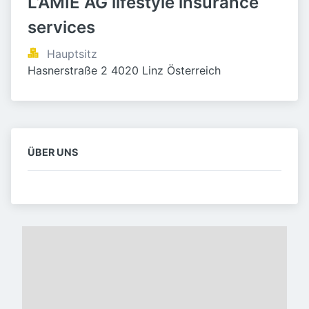
L’AMIE AG lifestyle insurance 
services
Hauptsitz
Hasnerstraße 2 4020 Linz Österreich
ÜBER UNS