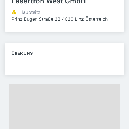
Lasertron West GmbH
Hauptsitz
Prinz Eugen Straße 22 4020 Linz Österreich
ÜBER UNS