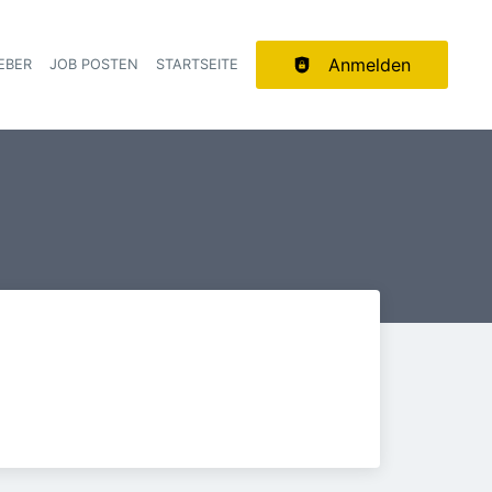
Anmelden
EBER
JOB POSTEN
STARTSEITE
ion