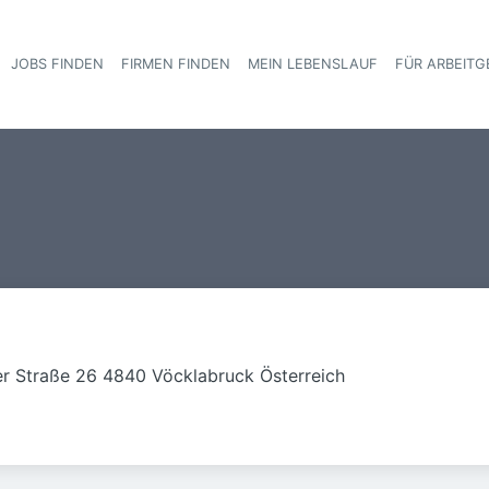
JOBS FINDEN
FIRMEN FINDEN
MEIN LEBENSLAUF
FÜR ARBEITG
Haupt-Navigat
 Straße 26 4840 Vöcklabruck Österreich