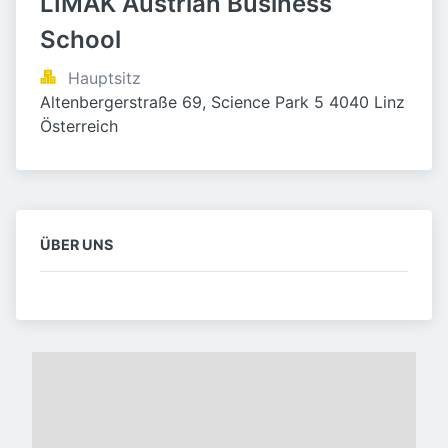
LIMAK Austrian Business 
School
Hauptsitz
Altenbergerstraße 69, Science Park 5 4040 Linz 
Österreich
ÜBER UNS