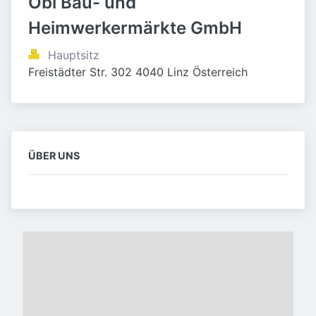
Obi Bau- und 
Heimwerkermärkte GmbH
Hauptsitz
Freistädter Str. 302 4040 Linz Österreich
ÜBER UNS