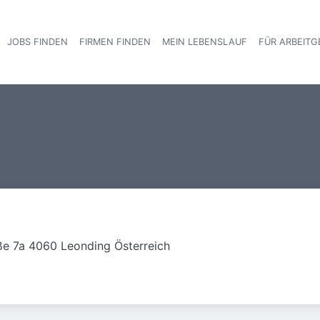
JOBS FINDEN
FIRMEN FINDEN
MEIN LEBENSLAUF
FÜR ARBEITG
Haupt-Navigat
ße 7a 4060 Leonding Österreich