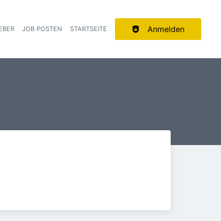
Anmelden
EBER
JOB POSTEN
STARTSEITE
ion