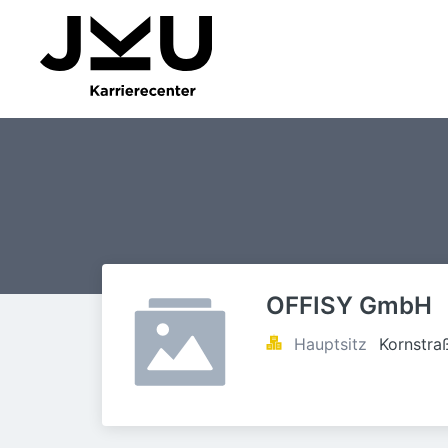
OFFISY GmbH
Hauptsitz
Kornstra