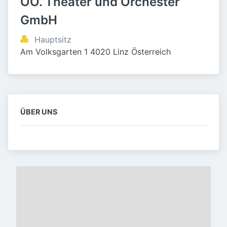
OÖ. Theater und Orchester 
GmbH
Hauptsitz
Am Volksgarten 1 4020 Linz Österreich
ÜBER UNS