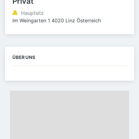
Privat
Hauptsitz
Im Weingarten 1 4020 Linz Österreich
ÜBER UNS