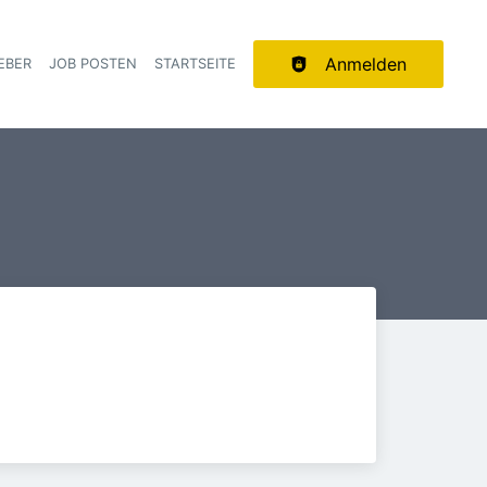
Anmelden
EBER
JOB POSTEN
STARTSEITE
ion