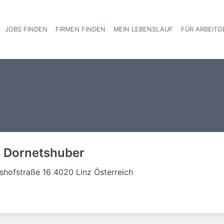
JOBS FINDEN
FIRMEN FINDEN
MEIN LEBENSLAUF
FÜR ARBEITG
Haupt-Navigat
 Dornetshuber
shofstraße 16 4020 Linz Österreich