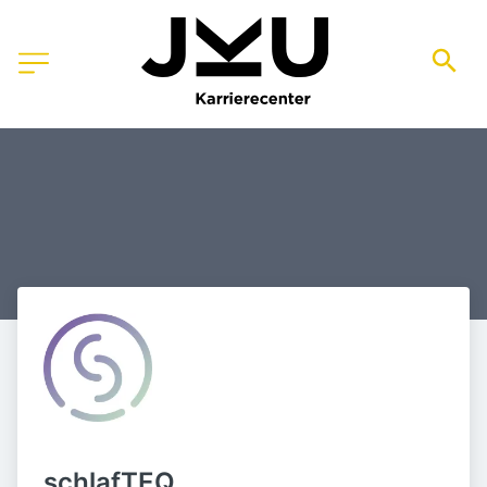
schlafTEQ