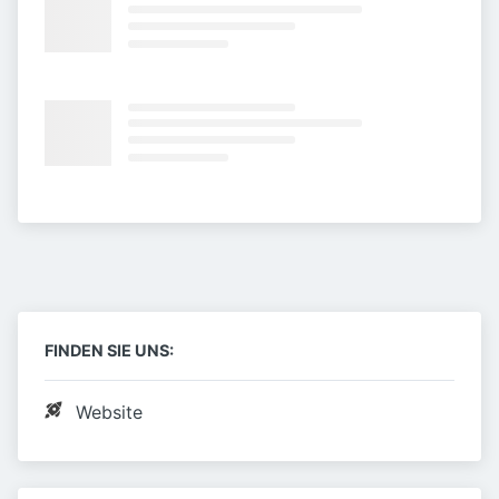
FINDEN SIE UNS:
Website