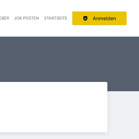
Anmelden
EBER
JOB POSTEN
STARTSEITE
ion