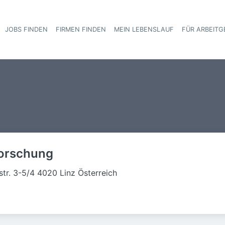
JOBS FINDEN
FIRMEN FINDEN
MEIN LEBENSLAUF
FÜR ARBEITG
Haupt-Navigat
forschung
str. 3-5/4 4020 Linz Österreich