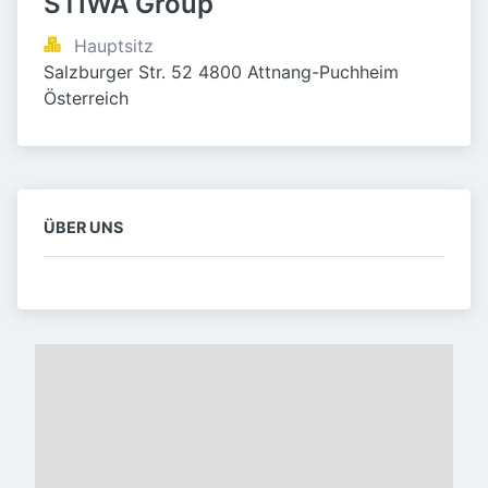
STIWA Group
Hauptsitz
Salzburger Str. 52 4800 Attnang-Puchheim 
Österreich
ÜBER UNS