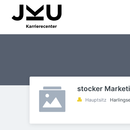
stocker Market
Hauptsitz
Harlings