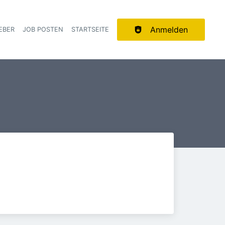
Anmelden
EBER
JOB POSTEN
STARTSEITE
ion