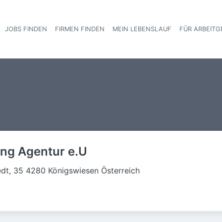
JOBS FINDEN
FIRMEN FINDEN
MEIN LEBENSLAUF
FÜR ARBEITG
Haupt-Navigat
ing Agentur e.U
edt, 35 4280 Königswiesen Österreich