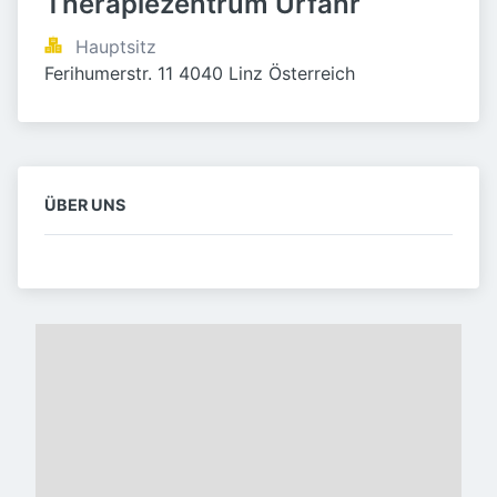
Therapiezentrum Urfahr
Hauptsitz
Ferihumerstr. 11 4040 Linz Österreich
ÜBER UNS