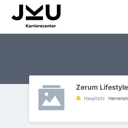
Zerum Lifesty
Hauptsitz
Herrenst