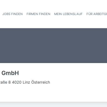
JOBS FINDEN
FIRMEN FINDEN
MEIN LEBENSLAUF
FÜR ARBEITG
Haupt-Navigat
le GmbH
raße 8 4020 Linz Österreich