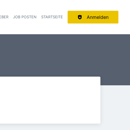
Anmelden
EBER
JOB POSTEN
STARTSEITE
ion