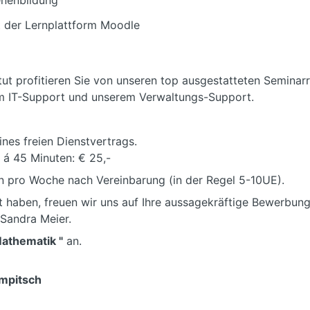
enenbildung
 der Lernplattform Moodle
itut profitieren Sie von unseren top ausgestatteten Semina
m IT-Support und unserem Verwaltungs-Support.
nes freien Dienstvertrags.
 á 45 Minuten: € 25,-
en pro Woche nach Vereinbarung (in der Regel 5-10UE).
t haben, freuen wir uns auf Ihre aussagekräftige Bewerbung
 Sandra Meier.
Mathematik "
an.
ampitsch