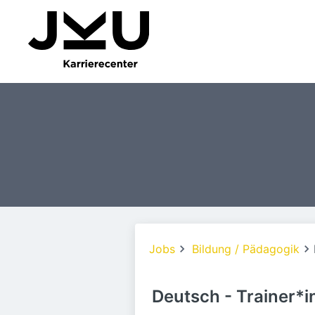
Jobs
Bildung / Pädagogik
Deutsch - Trainer*i