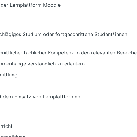
 der Lernplattform Moodle
hlägiges Studium oder fortgeschrittene Student*innen,
nittlicher fachlicher Kompetenz in den relevanten Bereich
ammenhänge verständlich zu erläutern
mittlung
nd dem Einsatz von Lernplattformen
rricht