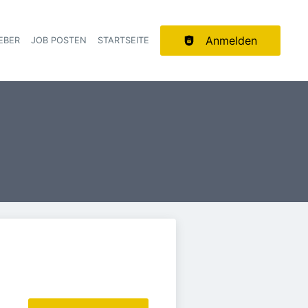
Anmelden
EBER
JOB POSTEN
STARTSEITE
ion