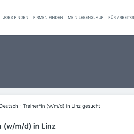
JOBS FINDEN
FIRMEN FINDEN
MEIN LEBENSLAUF
FÜR ARBEITG
Haupt-Navigat
Deutsch - Trainer*in (w/m/d) in Linz gesucht
n (w/m/d) in Linz