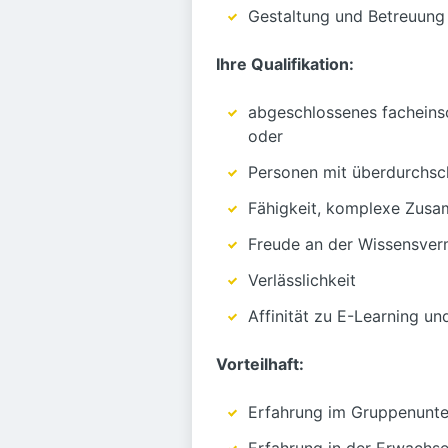
Gestaltung und Betreuung
Ihre Qualifikation:
abgeschlossenes facheinsc
oder
Personen mit überdurchsch
Fähigkeit, komplexe Zus
Freude an der Wissensver
Verlässlichkeit
Affinität zu E-Learning u
Vorteilhaft:
Erfahrung im Gruppenunte