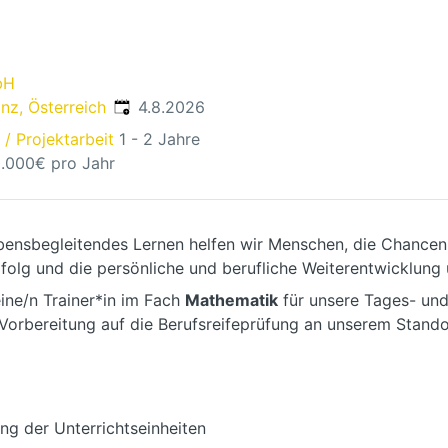
bH
Veröffentlicht
:
nz, Österreich
4.8.2026
 / Projektarbeit
1 - 2 Jahre
0.000€ pro Jahr
bensbegleitendes Lernen helfen wir Menschen, die Chancen
rfolg und die persönliche und berufliche Weiterentwicklung
ine/n Trainer*in im Fach
Mathematik
für unsere Tages- un
 Vorbereitung auf die Berufsreifeprüfung an unserem Stando
ng der Unterrichtseinheiten