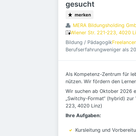
gesucht
merken
MERA Bildungsholding Gm
Wiener Str. 221-223, 4020 Li
Bildung / Pädagogik
Freelancer
Berufserfahrung
weniger als 2
Als Kompetenz-Zentrum für le
nützen. Wir fördern den Lerne
Wir suchen ab Oktober 2026 e
„Switchy-Format“ (hybrid) zur
223, 4020 Linz)
Ihre Aufgaben:
Kursleitung und Vorbereitu