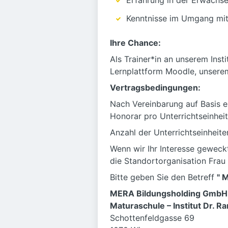
Erfahrung in der Erwachs
Kenntnisse im Umgang mit
Ihre Chance:
Als Trainer*in an unserem Inst
Lernplattform Moodle, unsere
Vertragsbedingungen:
Nach Vereinbarung auf Basis ei
Honorar pro Unterrichtseinheit
Anzahl der Unterrichtseinheit
Wenn wir Ihr Interesse geweck
die Standortorganisation Frau
Bitte geben Sie den Betreff
" 
MERA Bildungsholding GmbH
Maturaschule – Institut Dr. R
Schottenfeldgasse 69