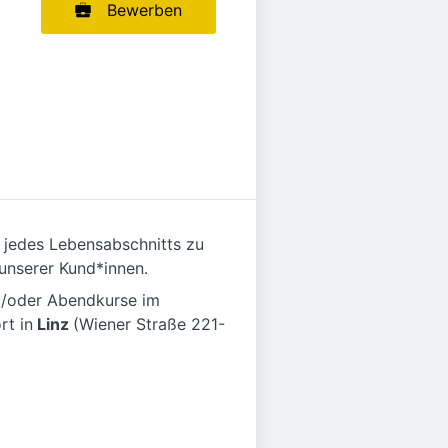
Bewerben
 jedes Lebensabschnitts zu
 unserer Kund*innen.
d/oder Abendkurse im
rt in
Linz
(Wiener Straße 221-