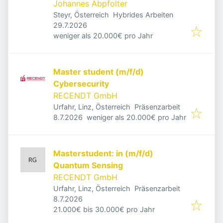
Johannes Abpfolter
Steyr, Österreich
Hybrides Arbeiten
Veröffentlicht
:
29.7.2026
weniger als 20.000€ pro Jahr
Master student (m/f/d)
Cybersecurity
RECENDT GmbH
Urfahr, Linz, Österreich
Präsenzarbeit
Veröffentlicht
:
8.7.2026
weniger als 20.000€ pro Jahr
Masterstudent: in (m/f/d)
Quantum Sensing
RECENDT GmbH
Urfahr, Linz, Österreich
Präsenzarbeit
Veröffentlicht
:
8.7.2026
21.000€ bis 30.000€ pro Jahr