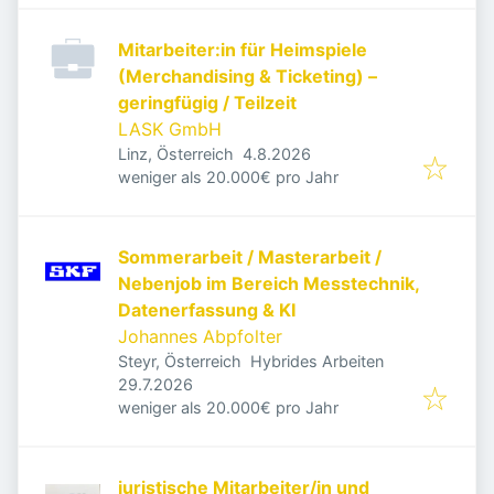
Mitarbeiter:in für Heimspiele
(Merchandising & Ticketing) –
geringfügig / Teilzeit
LASK GmbH
Veröffentlicht
:
Linz, Österreich
4.8.2026
weniger als 20.000€ pro Jahr
Sommerarbeit / Masterarbeit /
Nebenjob im Bereich Messtechnik,
Datenerfassung & KI
Johannes Abpfolter
Steyr, Österreich
Hybrides Arbeiten
Veröffentlicht
:
29.7.2026
weniger als 20.000€ pro Jahr
juristische Mitarbeiter/in und