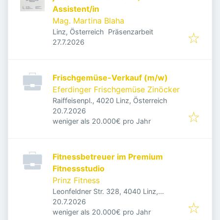
Assistent/in
Mag. Martina Blaha
Linz, Österreich
Präsenzarbeit
Veröffentlicht
:
27.7.2026
Frischgemüse-Verkauf (m/w)
Eferdinger Frischgemüse Zinöcker
Raiffeisenpl., 4020 Linz, Österreich
Veröffentlicht
:
20.7.2026
weniger als 20.000€ pro Jahr
Fitnessbetreuer im Premium
Fitnessstudio
Prinz Fitness
Leonfeldner Str. 328, 4040 Linz,
Veröffentlicht
:
Österreich
20.7.2026
weniger als 20.000€ pro Jahr