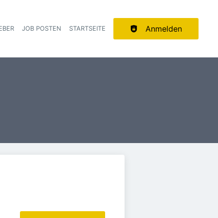
Anmelden
EBER
JOB POSTEN
STARTSEITE
ion