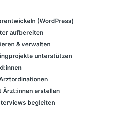
erentwickeln (WordPress)
ter aufbereiten
ieren & verwalten
ngprojekte unterstützen
nd:innen
Arztordinationen
 Ärzt:innen erstellen
nterviews begleiten