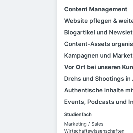
Content Management
Website pflegen & weit
Blogartikel und Newslet
Content-Assets organis
Kampagnen und Marketi
Vor Ort bei unseren Ku
Drehs und Shootings in 
Authentische Inhalte mit
Events, Podcasts und I
Studienfach
Marketing / Sales
Wirtschaftswissenschaften