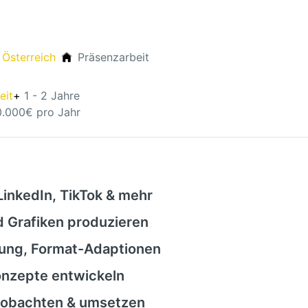
 Österreich
Präsenzarbeit
eit
+
1 - 2 Jahre
0.000€ pro Jahr
LinkedIn, TikTok & mehr
d Grafiken produzieren
elung, Format-Adaptionen
onzepte entwickeln
eobachten & umsetzen