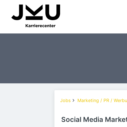
Jobs
Marketing / PR / Werb
Social Media Marke