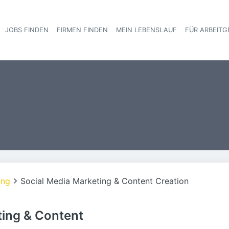
JOBS FINDEN
FIRMEN FINDEN
MEIN LEBENSLAUF
FÜR ARBEITG
Haupt-Navigat
ung
Social Media Marketing & Content Creation
ting & Content